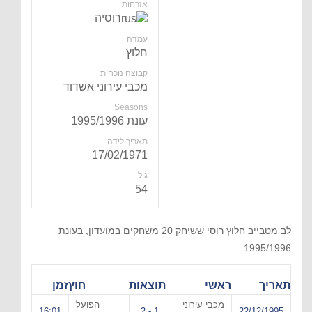
אזרחות
רוסיה
עמדה
חלוץ
קבוצה נוכחית
מכבי עירוני אשדוד
Seasons
עונת 1995/1996
תאריך לידה
17/02/1971
גיל
54
לב מטבייב חלוץ רוסי ששיחק 20 משחקים במועדון, בעונת
1995/1996.
תאריך
ראשי
תוצאות
חוץ
זמן
מכבי עירוני
הפועל
16:01
1 - 2
22/12/1995