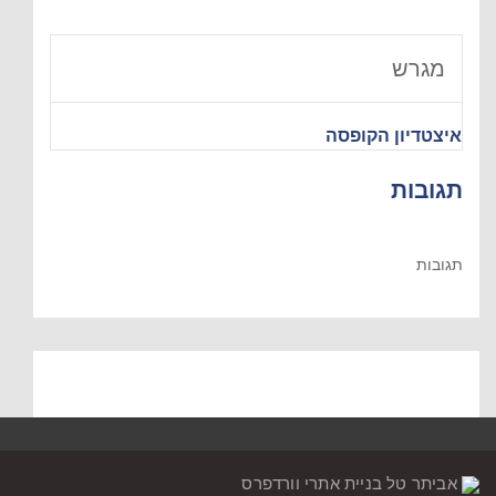
מגרש
איצטדיון הקופסה
תגובות
תגובות
אביתר טל בניית אתרי וורדפרס