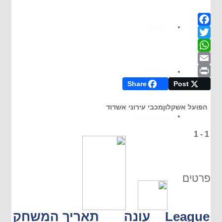
חדשות
Facebook
Twitter
WhatsApp
Email
מולטימדיה
Share
Post
Print
הפועל אשקלון
מכבי עירוני אשדוד
סטטיסטיקות
1
-
1
פרטים
League
עונה
תאריך המשחק